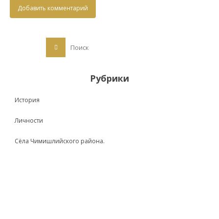
Рубрики
История
Личности
Сёла Чимишлийского района.